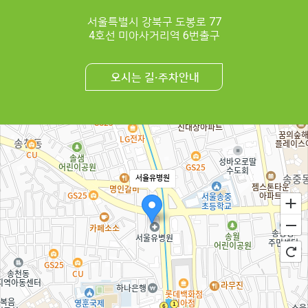
서울특별시 강북구 도봉로 77
4호선 미아사거리역 6번출구
오시는 길·주차안내
서울유병원