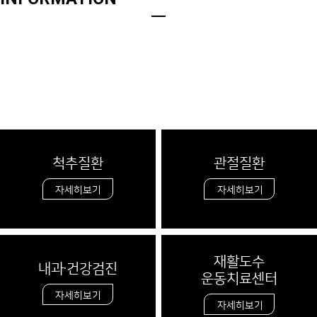
외상센터
자세히보기
척추질환
관절질환
자세히보기
자세히보기
재활도수
내과·건강검진
운동치료센터
자세히보기
자세히보기