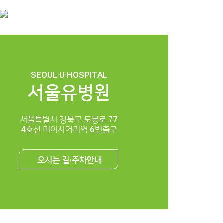
SEOUL·U·HOSPITAL
서울유병원
서울특별시 강북구 도봉로 77
4호선 미아사거리역 6번출구
오시는 길·주차안내