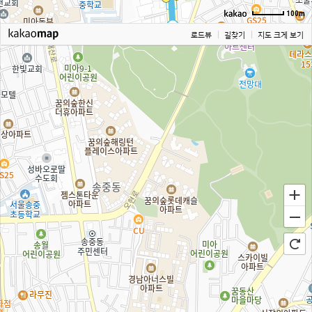
100m
로드뷰
길찾기
지도 크게 보기