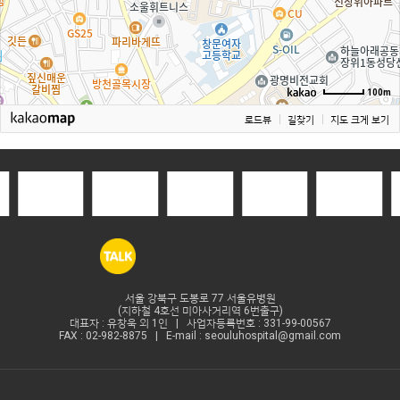
100m
로드뷰
길찾기
지도 크게 보기
서울 강북구 도봉로 77 서울유병원
(지하철 4호선 미아사거리역 6번출구)
대표자 : 유창욱 외 1인 | 사업자등록번호 : 331-99-00567
FAX : 02-982-8875 | E-mail : seouluhospital@gmail.com